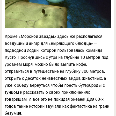
Кроме «Морской звезды» здесь же располагался
воздушный ангар для «ныряющего блюдца» —
подводной лодки, которой пользовалась команда
Кусто. Проснувшись с утра на глубине 10 метров под
уровнем моря, можно было выпить кофе,
отправиться в путешествие на глубину 300 метров,
открыть с десяток неизвестных видов животных, а
уже к обеду вернуться, чтобы поесть бутерброды с
тунцом и рассказать о своих приключениях
товарищам. И все это не покидая океана! Для 60-х
годов такие истории звучали как фантастика на грани
безумия.