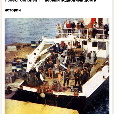
Проект ConShelf I — первый подводный дом в
истории