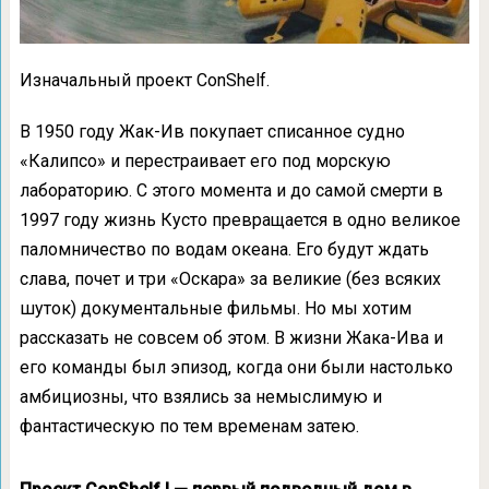
Изначальный проект ConShelf.
В 1950 году Жак-Ив покупает списанное судно
«Калипсо» и перестраивает его под морскую
лабораторию. С этого момента и до самой смерти в
1997 году жизнь Кусто превращается в одно великое
паломничество по водам океана. Его будут ждать
слава, почет и три «Оскара» за великие (без всяких
шуток) документальные фильмы. Но мы хотим
рассказать не совсем об этом. В жизни Жака-Ива и
его команды был эпизод, когда они были настолько
амбициозны, что взялись за немыслимую и
фантастическую по тем временам затею.