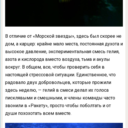
В отличие от «Морской звезды», здесь был скорее не
дом, а карцер: крайне мало места, постоянная духота и
высокое давление, экспериментальная смесь гелия,
азота и кислорода вместо воздуха, тьма и акулы
вокруг. В общем, все, чтобы проверить себя в
настоящей стрессовой ситуации. Единственное, что
радовало двух добровольцев, которые прожили
здесь неделю, — гелий в смеси делал их голоса
писклявыми и смешными, и члены команды часто
звонили в «Ракету», просто чтобы поболтать и от
души похохотать всем вместе.