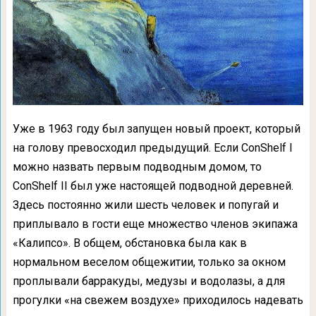
Уже в 1963 году был запущен новый проект, который
на голову превосходил предыдущий. Если ConShelf I
можно назвать первым подводным домом, то
ConShelf II был уже настоящей подводной деревней.
Здесь постоянно жили шесть человек и попугай и
приплывало в гости еще множество членов экипажа
«Калипсо». В общем, обстановка была как в
нормальном веселом общежитии, только за окном
проплывали барракуды, медузы и водолазы, а для
прогулки «на свежем воздухе» приходилось надевать