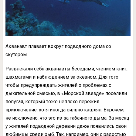
Акванавт плавает вокруг подводного дома со
скутером.
Развлекали себя акванавты беседами, чтением книг,
шахматами и наблюдением за океаном. Для того
чтобы предупреждать жителей о проблемах с
дыхательной смесью, в «Морской звезде» поселили
попугая, который тоже неплохо пережил
приключение, хотя иногда сильно кашлял. Впрочем,
не исключено, что это из-за табачного дыма. За месяц
у жителей подводной деревни даже появились свои
любимцы среди рыб. Так, например, они с радостью