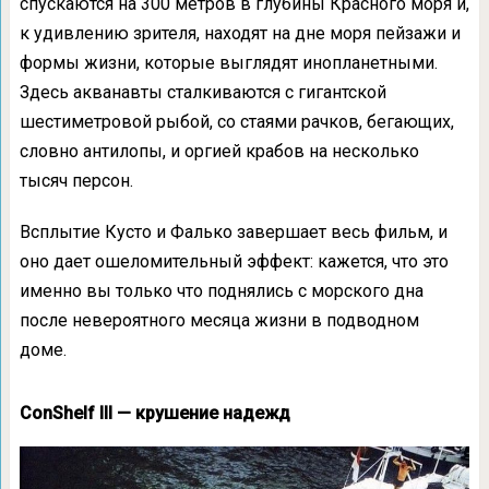
спускаются на 300 метров в глубины Красного моря и,
к удивлению зрителя, находят на дне моря пейзажи и
формы жизни, которые выглядят инопланетными.
Здесь акванавты сталкиваются с гигантской
шестиметровой рыбой, со стаями рачков, бегающих,
словно антилопы, и оргией крабов на несколько
тысяч персон.
Всплытие Кусто и Фалько завершает весь фильм, и
оно дает ошеломительный эффект: кажется, что это
именно вы только что поднялись с морского дна
после невероятного месяца жизни в подводном
доме.
ConShelf III — крушение надежд