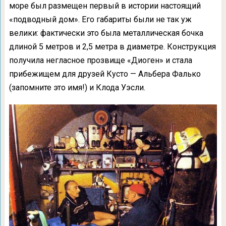
море был размещен первый в истории настоящий
«подводный дом». Его габариты были не так уж
велики: фактически это была металлическая бочка
длиной 5 метров и 2,5 метра в диаметре. Конструкция
получила негласное прозвище «Диоген» и стала
прибежищем для друзей Кусто — Альбера Фалько
(запомните это имя!) и Клода Уэсли.