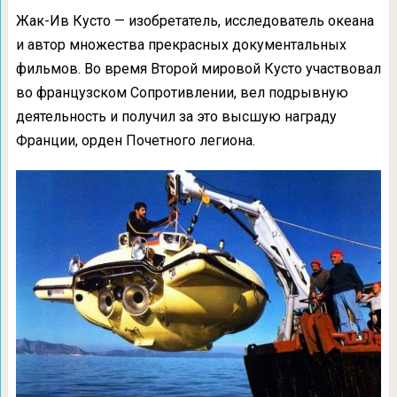
Жак-Ив Кусто — изобретатель, исследователь океана
и автор множества прекрасных документальных
фильмов. Во время Второй мировой Кусто участвовал
во французском Сопротивлении, вел подрывную
деятельность и получил за это высшую награду
Франции, орден Почетного легиона.