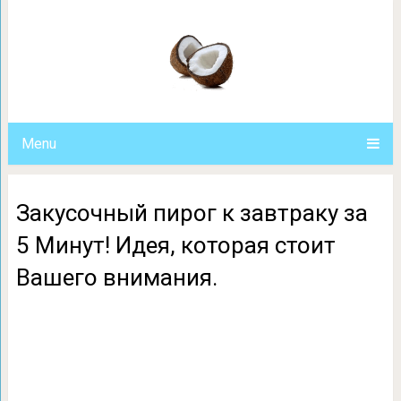
Закусочный пирог к завтраку за 5 
Вашего вним
Menu
Закусочный пирог к завтраку за
5 Минут! Идея, которая стоит
Вашего внимания.