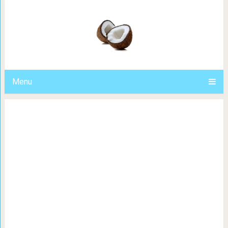
«В последний раз» — пророческая
Алексея Вор
Menu