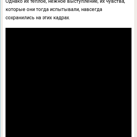
Однако их теплое, нежное выступление, их чувства,
которые они тогда испытывали, навсегда
сохранились на этих кадрах.