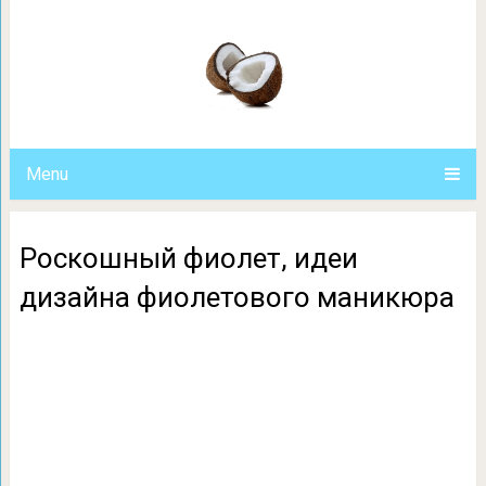
Роскошный фиолет, идеи дизай
Menu
Роскошный фиолет, идеи
дизайна фиолетового маникюра