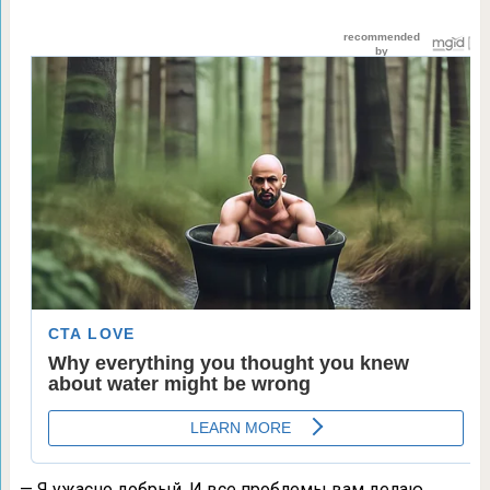
— Я ужасно добрый. И все проблемы вам делаю,