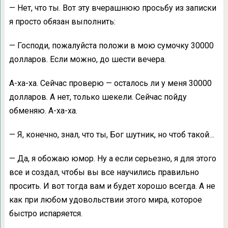
— Нет, что ты. Вот эту вчерашнюю просьбу из записки
я просто обязан выполнить:
— Господи, пожалуйста положи в мою сумочку 30000
долларов. Если можно, до шести вечера.
А-ха-ха. Сейчас проверю — осталось ли у меня 30000
долларов. А нет, только шекели. Сейчас пойду
обменяю. А-ха-ха.
— Я, конечно, знал, что ты, Бог шутник, но чтоб такой…
— Да, я обожаю юмор. Ну а если серьезно, я для этого
все и создал, чтобы вы все научились правильно
просить. И вот тогда вам и будет хорошо всегда. А не
как при любом удовольствии этого мира, которое
быстро испаряется.