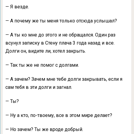
— Я везде.
— А почему же ты меня только отсюда услышал?
— А ты ко мне до этого и не обращался. Один раз
всунул записку в Стену плача 3 года назад и все.
Долги он, видите ли, хотел закрыть.
— Так ты же не помог с долгами.
— А зачем? Зачем мне тебе долги закрывать, если я
сам тебя в эти долги и загнал.
— Ты?
— Ну а кто, по-твоему, все в этом мире делает?
— Но зачем? Ты же вроде добрый.