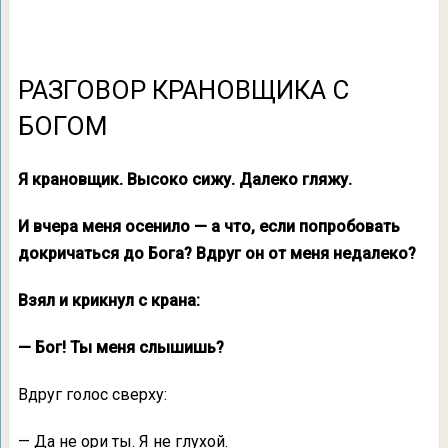
РАЗГОВОР КРАНОВЩИКА С
БОГОМ
Я крановщик. Высоко сижу. Далеко гляжу.
И вчера меня осенило — а что, если попробовать
докричаться до Бога? Вдруг он от меня недалеко?
Взял и крикнул с крана:
— Бог! Ты меня слышишь?
Вдруг голос сверху:
— Да не ори ты. Я не глухой.