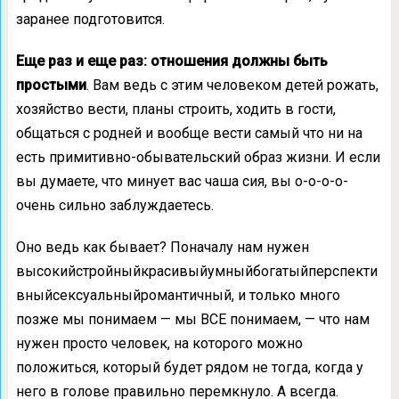
заранее подготовится.
Еще раз и еще раз: отношения должны быть
простыми
. Вам ведь с этим человеком детей рожать,
хозяйство вести, планы строить, ходить в гости,
общаться с родней и вообще вести самый что ни на
есть примитивно-обывательский образ жизни. И если
вы думаете, что минует вас чаша сия, вы о-о-о-о-
очень сильно заблуждаетесь.
Оно ведь как бывает? Поначалу нам нужен
высокийстройныйкрасивыйумныйбогатыйперспекти
вныйсексуальныйромантичный, и только много
позже мы понимаем — мы ВСЕ понимаем, — что нам
нужен просто человек, на которого можно
положиться, который будет рядом не тогда, когда у
него в голове правильно перемкнуло. А всегда.