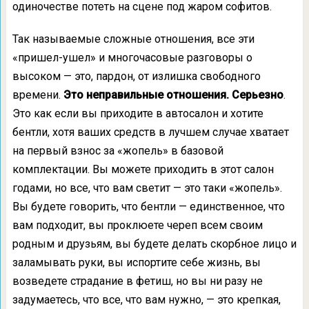
одиночестве потеть на сцене под жаром софитов.
Так называемые сложные отношения, все эти
«пришел-ушел» и многочасовые разговоры о
высоком — это, пардон, от излишка свободного
времени.
Это неправильные отношения. Серьезно
.
Это как если вы приходите в автосалон и хотите
бентли, хотя ваших средств в лучшем случае хватает
на первый взнос за «жопель» в базовой
комплектации. Вы можете приходить в этот салон
годами, но все, что вам светит — это таки «жопель».
Вы будете говорить, что бентли — единственное, что
вам подходит, вы проклюете череп всем своим
родным и друзьям, вы будете делать скорбное лицо и
заламывать руки, вы испортите себе жизнь, вы
возведете страдание в фетиш, но вы ни разу не
задумаетесь, что все, что вам нужно, — это крепкая,