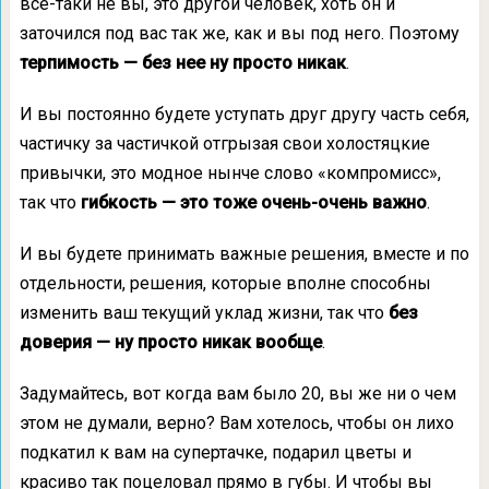
все-таки не вы, это другой человек, хоть он и
заточился под вас так же, как и вы под него. Поэтому
терпимость — без нее ну просто никак
.
И вы постоянно будете уступать друг другу часть себя,
частичку за частичкой отгрызая свои холостяцкие
привычки, это модное нынче слово «компромисс»,
так что
гибкость — это тоже очень-очень важно
.
И вы будете принимать важные решения, вместе и по
отдельности, решения, которые вполне способны
изменить ваш текущий уклад жизни, так что
без
доверия — ну просто никак вообще
.
Задумайтесь, вот когда вам было 20, вы же ни о чем
этом не думали, верно? Вам хотелось, чтобы он лихо
подкатил к вам на супертачке, подарил цветы и
красиво так поцеловал прямо в губы. И чтобы вы