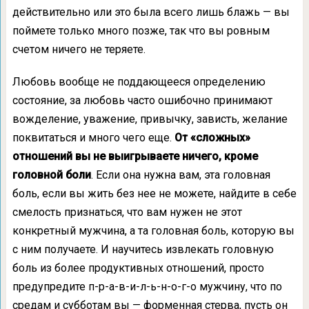
действительно или это была всего лишь блажь — вы
поймете только много позже, так что вы ровным
счетом ничего не теряете.
Любовь вообще не поддающееся определению
состояние, за любовь часто ошибочно принимают
вожделение, уважение, привычку, зависть, желание
поквитаться и много чего еще.
От «сложных»
отношений вы не выигрываете ничего, кроме
головной боли
. Если она нужна вам, эта головная
боль, если вы жить без нее не можете, найдите в себе
смелость признаться, что вам нужен не этот
конкретный мужчина, а та головная боль, которую вы
с ним получаете. И научитесь извлекать головную
боль из более продуктивных отношений, просто
предупредите п-р-а-в-и-л-ь-н-о-г-о мужчину, что по
средам и субботам вы — форменная стерва, пусть он