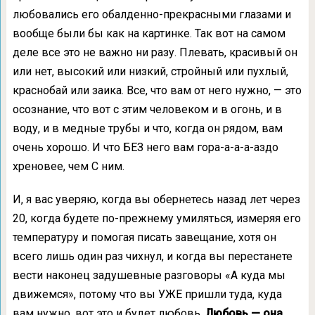
любовались его обалденно-прекрасными глазами и
вообще были бы как на картинке. Так вот на самом
деле все это не важно ни разу. Плевать, красивый он
или нет, высокий или низкий, стройный или пухлый,
краснобай или заика. Все, что вам от него нужно, — это
осознание, что вот с этим человеком и в огонь, и в
воду, и в медные трубы и что, когда он рядом, вам
очень хорошо. И что БЕЗ него вам гора-а-а-а-аздо
хреновее, чем С ним.
И, я вас уверяю, когда вы обернетесь назад лет через
20, когда будете по-прежнему умиляться, измеряя его
температуру и помогая писать завещание, хотя он
всего лишь один раз чихнул, и когда вы перестанете
вести наконец задушевные разговоры «А куда мы
движемся», потому что вы УЖЕ пришли туда, куда
вам нужно, вот это и будет любовь.
Любовь — она