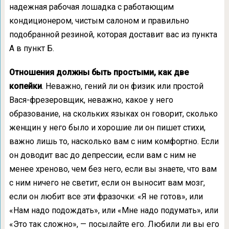
надежная рабочая лошадка с работающим
кондиционером, чистым салоном и правильно
подобранной резиной, которая доставит вас из пункта
А в пункт Б.
Отношения должны быть простыми, как две
копейки
. Неважно, гений ли он физик или простой
Вася-фрезеровщик, неважно, какое у него
образование, на скольких языках он говорит, сколько
женщин у него было и хорошие ли он пишет стихи,
важно лишь то, насколько вам с ним комфортно. Если
он доводит вас до депрессии, если вам с ним не
менее хреново, чем без него, если вы знаете, что вам
с ним ничего не светит, если он выносит вам мозг,
если он любит все эти фразочки: «Я не готов», или
«Нам надо подождать», или «Мне надо подумать», или
«Это так сложно», — посылайте его. Любили ли вы его