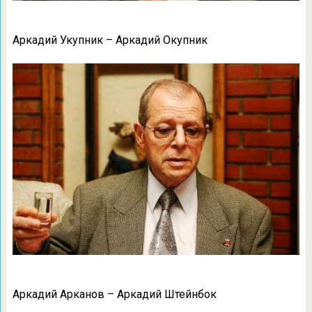
Аркадий Укупник – Аркадий Окупник
Аркадий Арканов – Аркадий Штейнбок