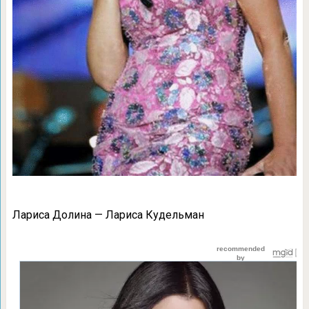
Лариса Долина — Лариса Кудельман