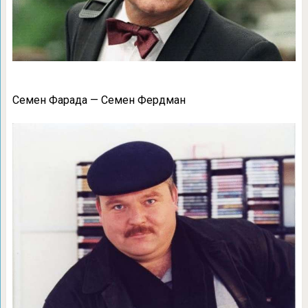
Семен Фарада — Семен Фердман