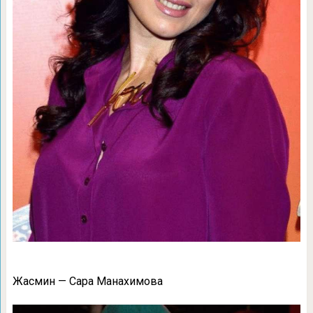
Жасмин — Сара Манахимова