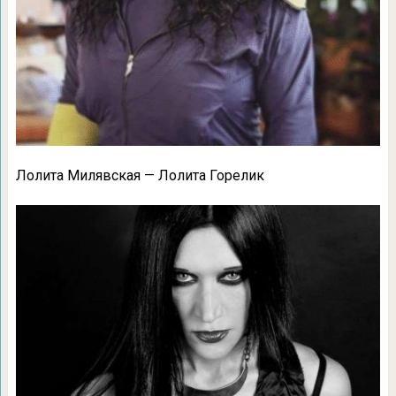
Лолита Милявская — Лолита Горелик