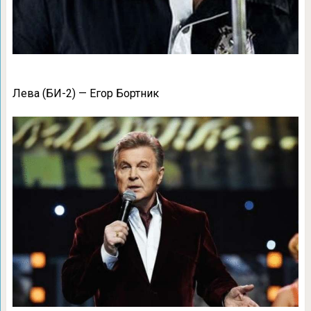
Лева (БИ-2) — Егор Бортник