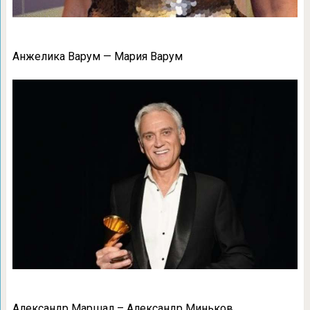
Анжелика Варум — Мария Варум
Александр Маршал – Александр Миньков