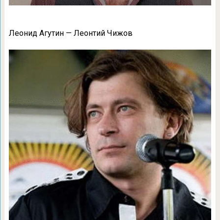
Леонид Агутин — Леонтий Чижов