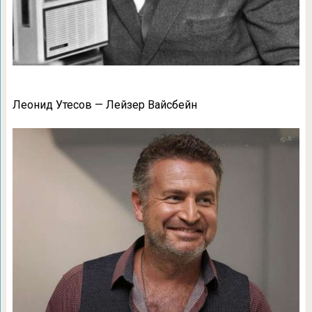
Леонид Утесов — Лейзер Вайсбейн