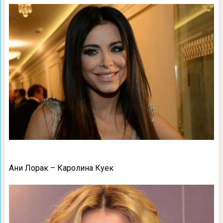
Ани Лорак – Каролина Куек