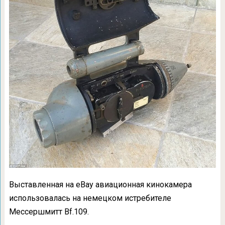
Выставленная на eBay авиационная кинокамера
использовалась на немецком истребителе
Мессершмитт Bf.109.