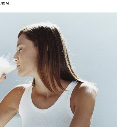
елом.