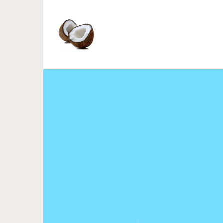
Крутой поворот: неожид