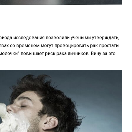
риода исследования позволили учеными утверждать,
вах со временем могут провоцировать рак простаты.
молочки
” повышает риск рака яичников. Вину за это