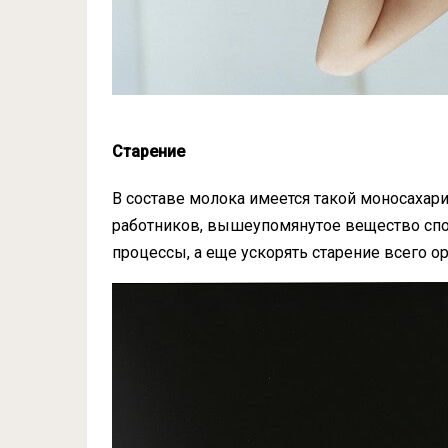
Старение
В составе молока имеется такой
моносахар
работников, вышеупомянутое вещество спо
процессы, а еще ускорять старение всего о