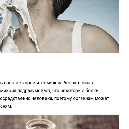
 составе коровьего молока белок в силах
имикрия подразумевает, что некоторые белки
посредственно человека, поэтому организм может
каням.