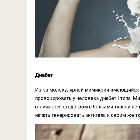
Диабет
Из-за молекулярной мимикрии имеющийся в
провоцировать у человека диабет I типа. М
отличаются сходством с белками тканей не
начать генерировать антитела к своим же т