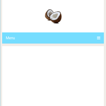
IKEA запустила в продажу нов
домашних животных, и вы то
Menu