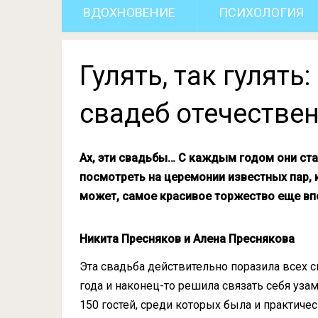
ВДОХНОВЕНИЕ
ПСИХОЛОГИЯ
Гулять, так гулять
свадеб отечествен
Ах, эти свадьбы… С каждым годом они ста
посмотреть на церемонии известных пар, 
может, самое красивое торжество еще вп
Никита Пресняков и Алена Преснякова
Эта свадьба действительно поразила всех с
года и наконец-то решила связать себя у
150 гостей, среди которых была и практич