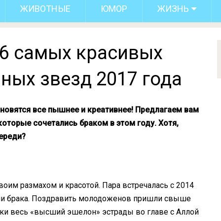
ЖИВОТНЫЕ
ЮМОР
ЖИЗНЬ
: 6 самых красивых
ных звезд 2017 года
новятся все пышнее и креативнее! Предлагаем вам
которые сочетались браком в этом году. Хотя,
ереди?
воим размахом и красотой. Пара встречалась с 2014
зами брака. Поздравить молодоженов пришли свыше
ески весь «высший эшелон» эстрады во главе с Аллой