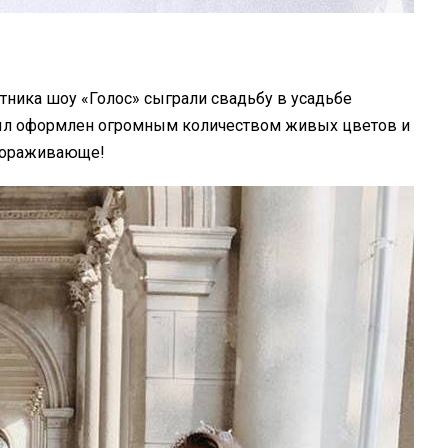
тника шоу «Голос» сыграли свадьбу в усадьбе
был оформлен огромным количеством живых цветов и
авораживающе!