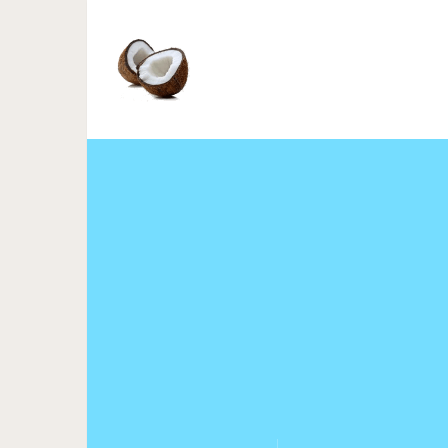
Гулять, так гулять: 6 самы