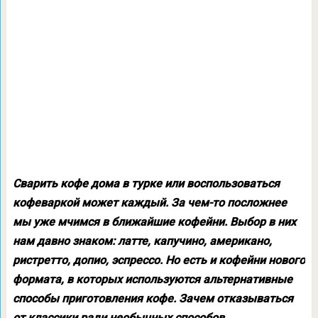
Сварить кофе дома в турке или воспользоваться
кофеваркой может каждый. За чем-то посложнее
мы уже мчимся в ближайшие кофейни. Выбор в них
нам давно знаком: латте, капучино, американо,
ристретто, допио, эспрессо. Но есть и кофейни нового
формата, в которых используются альтернативные
способы приготовления кофе. Зачем отказываться
от классики ради необычных способов