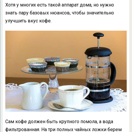
Хотя у многих есть такой аппарат дома, но нужно
знать пару базовых нюансов, чтобы значительно
улучшить вкус кофе.
Сам кофе должен быть крупного помола, а вода
фильтрованная. На три полных чайных ложки берем