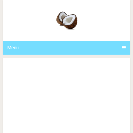
8 способов, чтобы посс
Menu