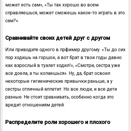
может есть сам», «Ты так хорошо во всем
справляешься, может сможешь какое-то играть в это
сам?».
Сравнивайте своих детей друг с другом
Или приводите одного в прфимер другому. «Ты до сих
пор ходишь на горшок, а вот брат в твои годы давно
как взрослый в туалет ходил!», «Смотри, сестра уже
все доела, а ты копаешься». Ну, да, брат освоил
некоторые гигиенические привычки раньше, а у
сестры отличный аппетит. Но все люди, и все дети
разные. Не стоит сравнивать, особенно когда это
вредит отношениям детей.
Распределите роли хорошего и плохого