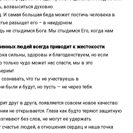
, возвыситься духовно.
д. И самая большая беда может постичь человека в
тье разыщет его – в наидурном.
едь не стыдимся Бога. Мы стыдимся Его, когда нам
иченных людей всегда приводит к жестокости
.
ока сильны, здоровы и благоденствуем, но если
о только чудо может нас спасти, мы в это
верим!
сознавать, что ты не участвуешь в
и были и будут, но пусть — не через тебя.
ят друг в друга, появляется совсем новое качество:
нии не открывается. Глаза как будто теряют защитную
гивают без слов, не могут её удержать.
 счастье людей, а отношения сердец и наша точка