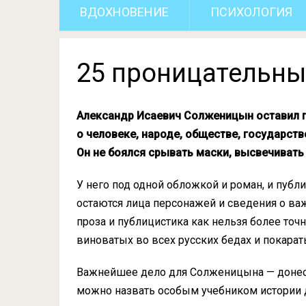
ВДОХНОВЕНИЕ
ПСИХОЛОГИЯ
25 проницательны
Александр Исаевич Солженицын оставил по
о человеке, народе, обществе, государств
Он не боялся срывать маски, высвечивать
У него под одной обложкой и роман, и публи
остаются лица персонажей и сведения о в
проза и публицистика как нельзя более то
виноватых во всех русских бедах и покарать
Важнейшее дело для Солженицына — донести
можно назвать особым учебником истории д