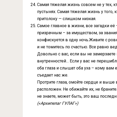
Самая тяжелая жизнь совсем не у тех, к
пустынях. Самая тяжелая жизнь у того, 
притолоку — слишком низкая.
Самое главное в жизни, все загадки её 
призрачным – за имуществом, за звания
конфискуется в одну ночь.Живите с ро
и не томитесь по счастью. Все равно вед
Довольно с вас, если вы не замерзаете 
внутренностей… Если у вас не перешибле
оба глаза и слышат оба уха – кому вам
съедает нас же.
Протрите глаза, омойте сердце и выше в
расположен. Не обижайте их, не браните.
не знаете, может быть, это ваш последн
(«Архипелаг ГУЛАГ»)