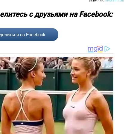
Источник:
fit4brain.com
елитесь с друзьями на Facebook:
делиться на Facebook