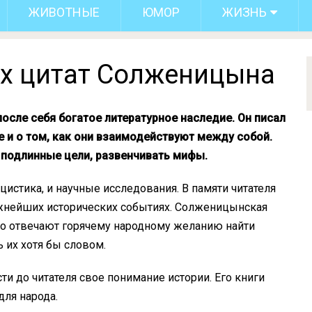
ЖИВОТНЫЕ
ЮМОР
ЖИЗНЬ
х цитат Солженицына
сле себя богатое литературное наследие. Он писал
е и о том, как они взаимодействуют между собой.
 подлинные цели, развенчивать мифы.
цистика, и научные исследования. В памяти читателя
ажнейших исторических событиях. Солженицынская
чно отвечают горячему народному желанию найти
 их хотя бы словом.
 до читателя свое понимание истории. Его книги
ля народа.