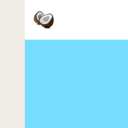
25 проницател