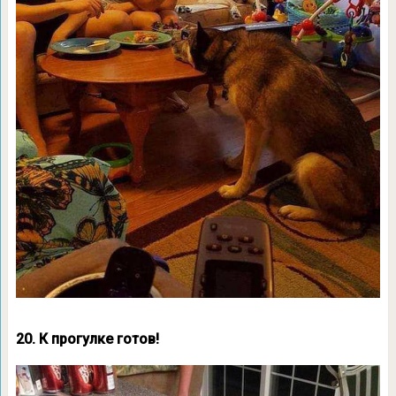
20. К прогулке готов!