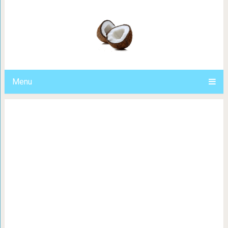
20 очаровательных собак, которы
душу так, что вы отдадите 
Menu