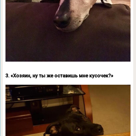
3. «Хозяин, ну ты же оставишь мне кусочек?»