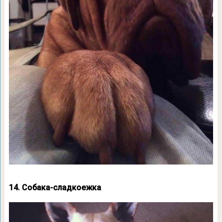
14. Собака-сладкоежка