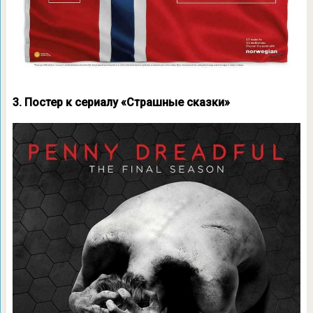
3. Постер к сериалу «Страшные сказки»