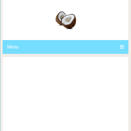
18 новаторских идей, которые п
современный дизайн с
Menu