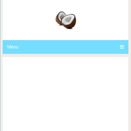
15 вещей, о которых мы никогда 
отчитыват
Menu