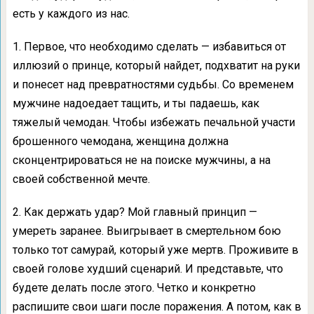
есть у каждого из нас.
1. Первое, что необходимо сделать — избавиться от
иллюзий о принце, который найдет, подхватит на руки
и понесет над превратностями судьбы. Со временем
мужчине надоедает тащить, и ты падаешь, как
тяжелый чемодан. Чтобы избежать печальной участи
брошенного чемодана, женщина должна
сконцентрироваться не на поиске мужчины, а на
своей собственной мечте.
2. Как держать удар? Мой главный принцип —
умереть заранее. Выигрывает в смертельном бою
только тот самурай, который уже мертв. Проживите в
своей голове худший сценарий. И представьте, что
будете делать после этого. Четко и конкретно
распишите свои шаги после поражения. А потом, как в