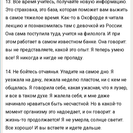
13. Все время учитесь, получайте новую информацию.
Это страховка, это база, которая поможет вам выжить
в самое тяжелое время. Как-то в Оксфорде я читала
лекцию и познакомилась там с девочкой из России.
Она сама поступила туда, учится на филолога. И при
этом работает в самом известном банке. Она говорит:
вы не представляете, какой это опыт. Я теперь умею
все! Я никогда и нигде не пропаду.
14. Не бойтесь отчаянья. Упадите на самое дно. Я
уезжала на дачу, лежала неделю пластом, ни с кем не
общалась. Я говорила себе, какая ужасная, что я лузер,
и все в таком духе. Я жалела себя, и мне даже
начинало нравиться быть несчастной. Но в какой-то
момент организму это надоедает, и он говорит: а
жизнь-то продолжается! Я не умерла, солнце светит.
Все хорошо! И вы встаете и идете дальше.