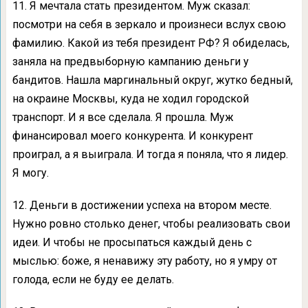
11. Я мечтала стать президентом. Муж сказал:
посмотри на себя в зеркало и произнеси вслух свою
фамилию. Какой из тебя президент РФ? Я обиделась,
заняла на предвыборную кампанию деньги у
бандитов. Нашла маргинальный округ, жутко бедный,
на окраине Москвы, куда не ходил городской
транспорт. И я все сделала. Я прошла. Муж
финансировал моего конкурента. И конкурент
проиграл, а я выиграла. И тогда я поняла, что я лидер.
Я могу.
12. Деньги в достижении успеха на втором месте.
Нужно ровно столько денег, чтобы реализовать свои
идеи. И чтобы не просыпаться каждый день с
мыслью: боже, я ненавижу эту работу, но я умру от
голода, если не буду ее делать.