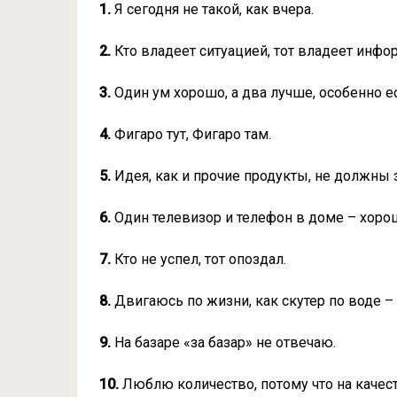
1.
Я сегодня не такой, как вчера.
2.
Кто владеет ситуацией, тот владеет инфо
3.
Один ум хорошо, а два лучше, особенно е
4.
Фигаро тут, Фигаро там.
5.
Идея, как и прочие продукты, не должны 
6.
Один телевизор и телефон в доме – хорошо
7.
Кто не успел, тот опоздал.
8.
Двигаюсь по жизни, как скутер по воде – 
9.
На базаре «за базар» не отвечаю.
10.
Люблю количество, потому что на качест