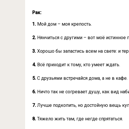
Рак:
1.
Мой дом – моя крепость.
2.
Нянчиться с другими – вот моё истинное 
3.
Хорошо бы запастись всем на свете: и те
4.
Всё приходит к тому, кто умеет ждать.
5.
С друзьями встречайся дома, а не в кафе.
6.
Ничто так не согревает душу, как вид наб
7.
Лучше подкопить, но достойную вещь куп
8.
Тяжело жить там, где негде спрятаться.