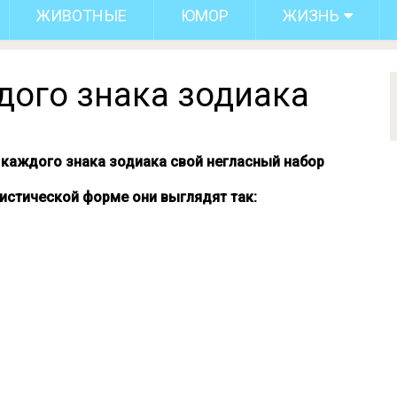
ЖИВОТНЫЕ
ЮМОР
ЖИЗНЬ
дого знака зодиака
у каждого знака зодиака свой негласный набор
истической форме они выглядят так: