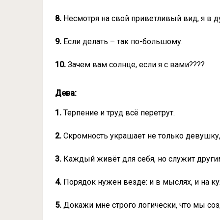
8.
Несмотря на свой приветливый вид, я в д
9.
Если делать – так по-большому.
10.
Зачем вам солнце, если я с вами????
Дева:
1.
Терпение и труд всё перетрут.
2.
Скромность украшает не только девушку, 
3.
Каждый живёт для себя, но служит други
4.
Порядок нужен везде: и в мыслях, и на ку
5.
Докажи мне строго логически, что мы соз