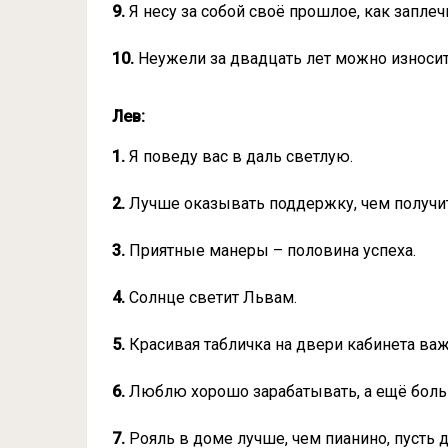
9.
Я несу за собой своё прошлое, как запле
10.
Неужели за двадцать лет можно износит
Лев:
1.
Я поведу вас в даль светлую.
2.
Лучше оказывать поддержку, чем получит
3.
Приятные манеры – половина успеха.
4.
Солнце светит Львам.
5.
Красивая табличка на двери кабинета ва
6.
Люблю хорошо зарабатывать, а ещё больш
7.
Рояль в доме лучше, чем пианино, пусть 