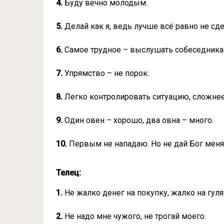
4.
Буду вечно молодым.
5.
Делай как я, ведь лучше всё равно не сд
6.
Самое трудное – выслушать собеседника 
7.
Упрямство – не порок.
8.
Легко контролировать ситуацию, сложнее
9.
Один овен – хорошо, два овна – много.
10.
Первым не нападаю. Но не дай Бог меня
Телец:
1.
Не жалко денег на покупку, жалко на гуля
2.
Не надо мне чужого, не трогай моего.