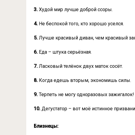
3.
Худой мир лучше доброй ссоры.
4.
Не беспокой того, кто хорошо уселся.
5.
Лучше красивый диван, чем красивый зак
6.
Еда – штука серьёзная.
7.
Ласковый телёнок двух маток сосёт.
8.
Когда едешь вторым, экономишь силы.
9.
Терпеть не могу одноразовых зажигалок!
10.
Дегустатор – вот моё истинное призвани
Близнецы: